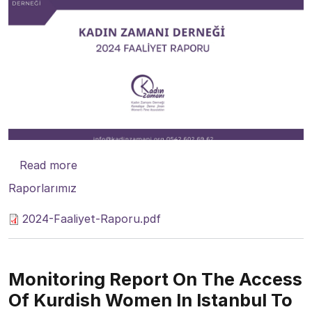
about Kadın Zamanı Derneği 2024 Faaliyet
Read more
Raporlarımız
2024-Faaliyet-Raporu.pdf
Monitoring Report On The Access
Of Kurdish Women In Istanbul To