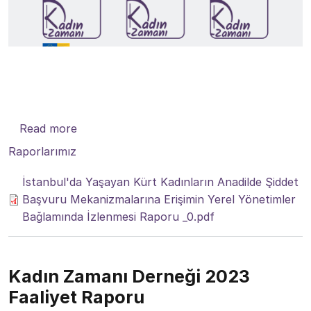
about İstanbul'da Yaşayan Kürt Kadınların 
Read more
Raporlarımız
İstanbul'da Yaşayan Kürt Kadınların Anadilde Şiddet
Başvuru Mekanizmalarına Erişimin Yerel Yönetimler
Bağlamında İzlenmesi Raporu _0.pdf
Kadın Zamanı Derneği 2023
Faaliyet Raporu