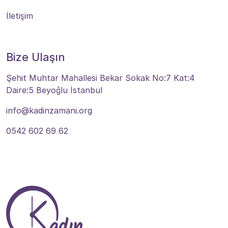
İletişim
Bize Ulaşın
Şehit Muhtar Mahallesi Bekar Sokak No:7 Kat:4
Daire:5 Beyoğlu İstanbul
info@kadinzamani.org
0542 602 69 62
Bize Ulaşın