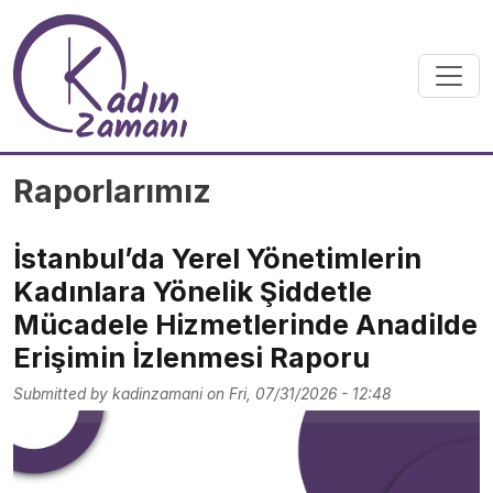
Skip to main content
Raporlarımız
İstanbul’da Yerel Yönetimlerin
Kadınlara Yönelik Şiddetle
Mücadele Hizmetlerinde Anadilde
Erişimin İzlenmesi Raporu
Submitted by
kadinzamani
on
Fri, 07/31/2026 - 12:48