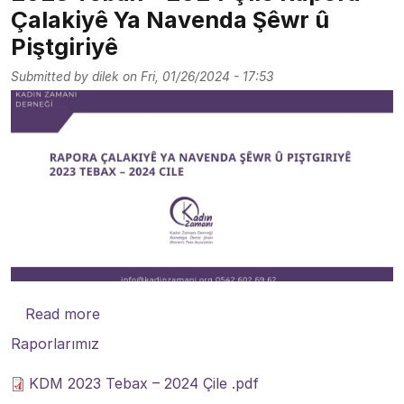
Çalakiyê Ya Navenda Şêwr û
Piştgiriyê
Submitted by
dilek
on
Fri, 01/26/2024 - 17:53
about 2023 Tebax – 2024 Çile Rapora Çalak
Read more
Raporlarımız
KDM 2023 Tebax – 2024 Çile .pdf