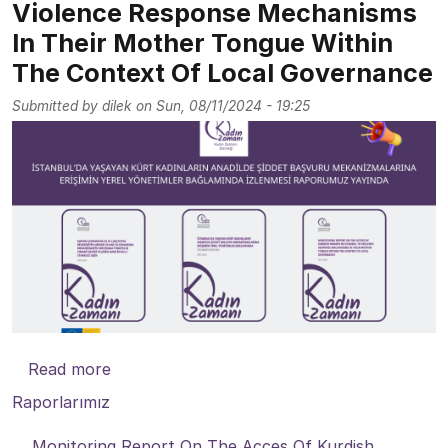
Violence Response Mechanisms
In Their Mother Tongue Within
The Context Of Local Governance
Submitted by
dilek
on
Sun, 08/11/2024 - 19:25
about Monitoring Report On The Access Of
Read more
Raporlarımız
Monitoring Report On The Acces Of Kurdish