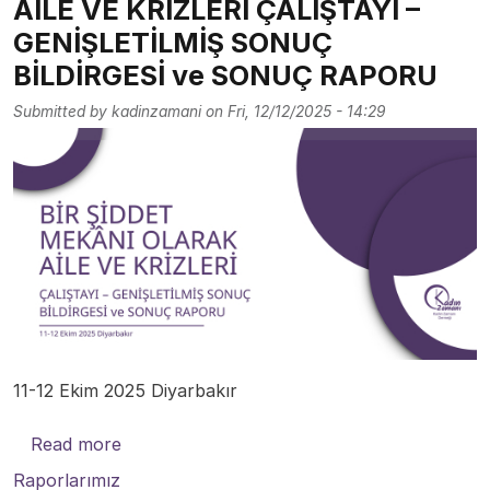
AİLE VE KRİZLERİ ÇALIŞTAYI –
GENİŞLETİLMİŞ SONUÇ
BİLDİRGESİ ve SONUÇ RAPORU
Submitted by
kadinzamani
on
Fri, 12/12/2025 - 14:29
11-12 Ekim 2025 Diyarbakır
about BİR ŞİDDET MEKÂNI OLARAK AİLE 
Read more
Raporlarımız