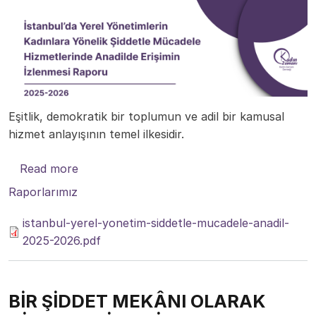
Eşitlik, demokratik bir toplumun ve adil bir kamusal
hizmet anlayışının temel ilkesidir.
about İstanbul’da Yerel Yönetimlerin Kadınl
Read more
Raporlarımız
istanbul-yerel-yonetim-siddetle-mucadele-anadil-
2025-2026.pdf
BİR ŞİDDET MEKÂNI OLARAK