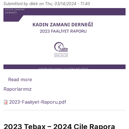
Submitted by
dilek
on
Thu, 03/14/2024 - 11:40
about Kadın Zamanı Derneği 2023 Faaliyet
Read more
Raporlarımız
2023-Faaliyet-Raporu.pdf
2023 Tebax – 2024 Çile Rapora