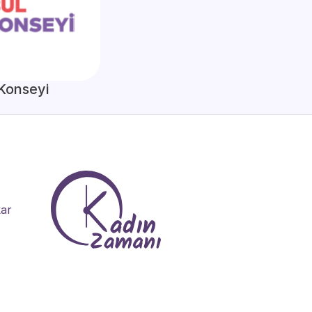
 Konseyi
kar