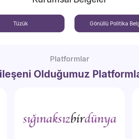
Tüzük
Gönüllü Politika Bel
Platformlar
ileşeni Olduğumuz Platforml