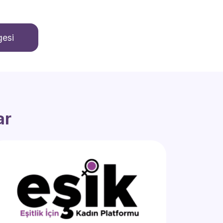
gesi
ar