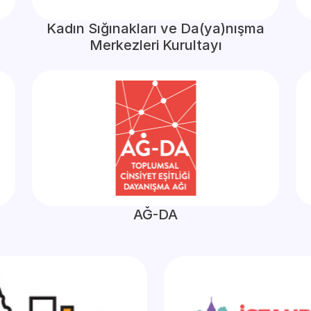
Kadın Sığınakları ve Da(ya)nışma
Merkezleri Kurultayı
AĞ-DA