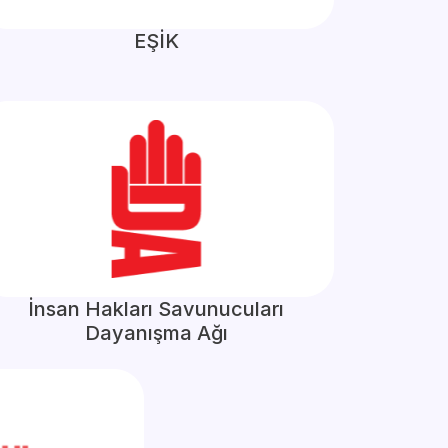
EŞİK
İnsan Hakları Savunucuları
Dayanışma Ağı