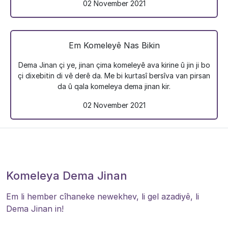
02 November 2021
Em Komeleyê Nas Bikin
Dema Jinan çi ye, jinan çima komeleyê ava kirine û jin ji bo
çi dixebitin di vê derê da. Me bi kurtasî bersîva van pirsan
da û qala komeleya dema jinan kir.
02 November 2021
Komeleya Dema Jinan
Em li hember cîhaneke newekhev, li gel azadiyê, li
Dema Jinan in!