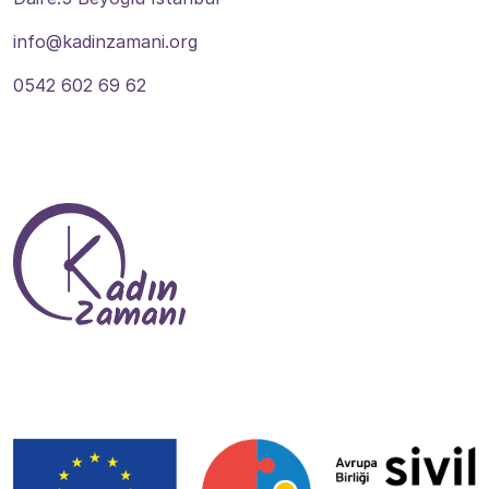
info@kadinzamani.org
0542 602 69 62
Tevlî Me Bibin