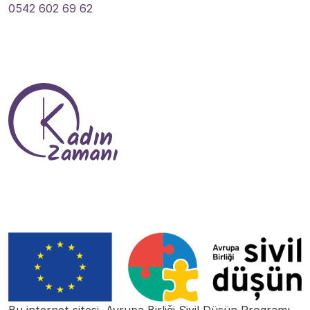
0542 602 69 62
Bize Ulaşın
Bu internet sitesi, Avrupa Birliği Sivil Düşün Programı