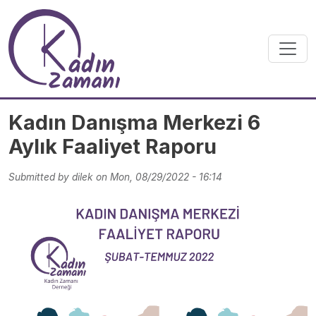
Skip to main content
Kadın Danışma Merkezi 6
Aylık Faaliyet Raporu
Submitted by
dilek
on
Mon, 08/29/2022 - 16:14