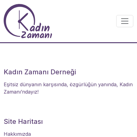
Skip to main content
Kadın Zamanı Derneği
Eşitsiz dünyanın karşısında, özgürlüğün yanında, Kadın
Zamanı’ndayız!
Site Haritası
Hakkımızda