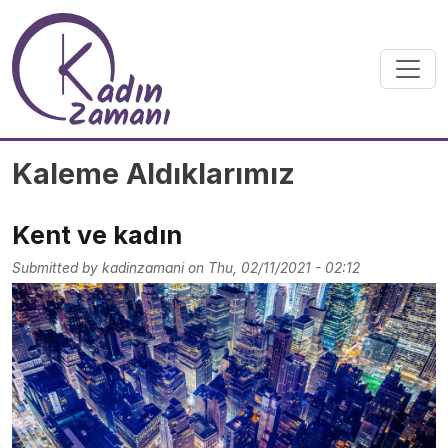
Skip to main content
Kaleme Aldıklarımız
Kent ve kadın
Submitted by
kadinzamani
on
Thu, 02/11/2021 - 02:12