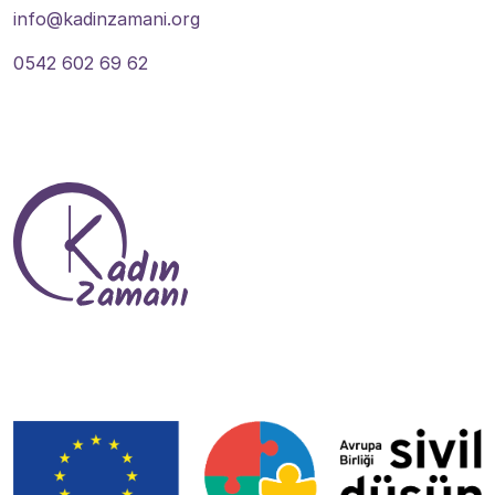
info@kadinzamani.org
0542 602 69 62
Bize Ulaşın