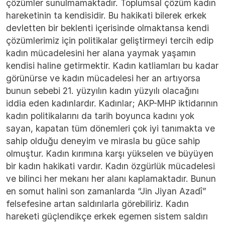
çözümler sunulmamaktadır. Toplumsal çözüm kadın
hareketinin ta kendisidir. Bu hakikati bilerek erkek
devletten bir beklenti içerisinde olmaktansa kendi
çözümlerimiz için politikalar geliştirmeyi tercih edip
kadın mücadelesini her alana yaymak yaşamın
kendisi haline getirmektir. Kadın katliamları bu kadar
görünürse ve kadın mücadelesi her an artıyorsa
bunun sebebi 21. yüzyılın kadın yüzyılı olacağını
iddia eden kadınlardır. Kadınlar; AKP-MHP iktidarının
kadın politikalarını da tarih boyunca kadını yok
sayan, kapatan tüm dönemleri çok iyi tanımakta ve
sahip olduğu deneyim ve mirasla bu güce sahip
olmuştur. Kadın kırımına karşı yükselen ve büyüyen
bir kadın hakikati vardır. Kadın özgürlük mücadelesi
ve bilinci her mekanı her alanı kaplamaktadır. Bunun
en somut halini son zamanlarda “Jin Jiyan Azadî”
felsefesine artan saldırılarla görebiliriz. Kadın
hareketi güçlendikçe erkek egemen sistem saldırı