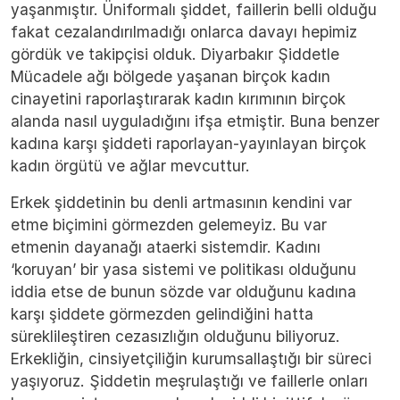
yaşanmıştır. Üniformalı şiddet, faillerin belli olduğu
fakat cezalandırılmadığı onlarca davayı hepimiz
gördük ve takipçisi olduk. Diyarbakır Şiddetle
Mücadele ağı bölgede yaşanan birçok kadın
cinayetini raporlaştırarak kadın kırımının birçok
alanda nasıl uyguladığını ifşa etmiştir. Buna benzer
kadına karşı şiddeti raporlayan-yayınlayan birçok
kadın örgütü ve ağlar mevcuttur.
Erkek şiddetinin bu denli artmasının kendini var
etme biçimini görmezden gelemeyiz. Bu var
etmenin dayanağı ataerki sistemdir. Kadını
‘koruyan’ bir yasa sistemi ve politikası olduğunu
iddia etse de bunun sözde var olduğunu kadına
karşı şiddete görmezden gelindiğini hatta
süreklileştiren cezasızlığın olduğunu biliyoruz.
Erkekliğin, cinsiyetçiliğin kurumsallaştığı bir süreci
yaşıyoruz. Şiddetin meşrulaştığı ve faillerle onları