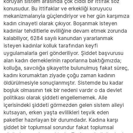
koruyan sistem arasında çok ciddi bir ittifak söz
konusudur. Bu ittifaklar ve erkekliği koruyucu
mekanizmalarıyla güçlendiriyor ve her gün karşımıza
kadın cinayeti olarak çıkıyor. Boşanmak isteyen
kadınlar tehditlerle evliliğine devam etmek zorunda
kalabiliyor, 6284 sayılı kanundan yararlanmak
isteyen kadınlar kolluk tarafından keyfi
uygulamalarla geri gönderiliyor. Şiddet başvurusu
alan kadın derneklerinin raporlarına baktığımızda;
kolluğa, savcılığa şikayette bulunulmuş fakat süreç,
kadını korumaktan ziyade çoğu zaman kadının
öldürülmesiyle sonuçlanmıştır. Sistemde bu kadar
boşluk olmasının tek bir nedeni vardır o da devlet
politikası olarak şiddeti engellememek. Aile
içerisindeki şiddeti görmezden gelen sistem aileyi
kutsayan, erken yaşta evlilikleri teşvik eden
paketler hazırlayan bir durumdadır. Kadına karşı
şiddet bir toplumsal sorundur fakat toplumsal