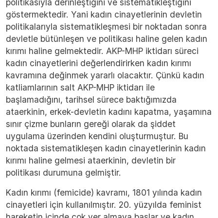
politikasıyla derinleştiğini ve sistematikleştiğini
göstermektedir. Yani kadın cinayetlerinin devletin
politikalarıyla sistematikleşmesi bir noktadan sonra
devletle bütünleşen ve politikası haline gelen kadın
kırımı haline gelmektedir. AKP-MHP iktidarı süreci
kadın cinayetlerini değerlendirirken kadın kırımı
kavramına değinmek yararlı olacaktır. Çünkü kadın
katliamlarının salt AKP-MHP iktidarı ile
başlamadığını, tarihsel sürece baktığımızda
ataerkinin, erkek-devletin kadını kapatma, yaşamına
sınır çizme bunların gereği olarak da şiddet
uygulama üzerinden kendini oluşturmuştur. Bu
noktada sistematikleşen kadın cinayetlerinin kadın
kırımı haline gelmesi ataerkinin, devletin bir
politikası durumuna gelmiştir.
Kadın kırımı (femicide) kavramı, 1801 yılında kadın
cinayetleri için kullanılmıştır. 20. yüzyılda feminist
hareketin içinde çok yer almaya başlar ve kadın