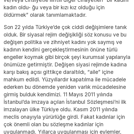
kadın oldu- ğu veya bir kızı kız olduğu için
öldürmek” olarak tanımlamaktadır.
Son 22 yılda Türkiye’de çok ciddi değişimlere tanık
olduk. Bir siyasal rejim değişikliği söz konusu ve bu
değişen politika ve zihniyet kadını yok saymış ve
kadının kendini gerçekleştirmesinin önüne türlü
engeller koymak gibi birçok şeyi kurumsal yapılarıyla
önümüze getirmiştir. Değişen siyasi rejimde kadına
karşı bakış açısı gittikçe daraltıldı, “aile” içine
mahkum edildi. Yüzyıllardır kapatılma ile mücadele
ederken bu dönemde yeniden varlık mücadelesine
girmiş bulduk kendimizi. 11 Mayıs 2011 yılında
İstanbul’da imzaya açılan İstanbul Sözleşmesi’ni ilk
imzalayan ülke Türkiye oldu. Kasım 2011 yılında
meclis onayıyla yürürlüğe girdi. Fakat kadınlar için
çok önemli olan bu sözleşme kadınlar için
uygulanmadı. Yıllarca uygulanması için eylemler,