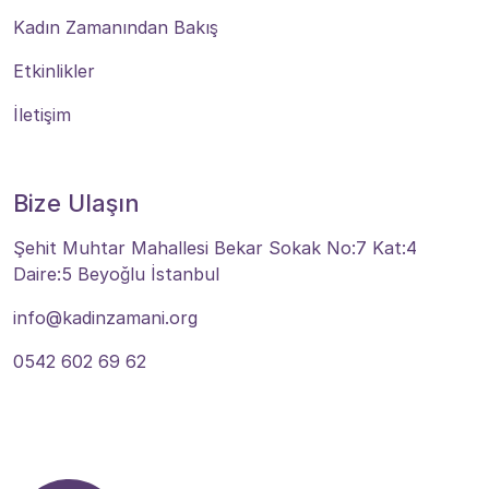
Kadın Zamanından Bakış
Etkinlikler
İletişim
Bize Ulaşın
Şehit Muhtar Mahallesi Bekar Sokak No:7 Kat:4
Daire:5 Beyoğlu İstanbul
info@kadinzamani.org
0542 602 69 62
Bize Ulaşın