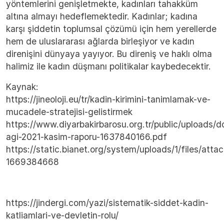
yöntemlerini genişletmekte, kadınları tahakküm
altına almayı hedeflemektedir. Kadınlar; kadına
karşı şiddetin toplumsal çözümü için hem yerellerde
hem de uluslararası ağlarda birleşiyor ve kadın
direnişini dünyaya yayıyor. Bu direniş ve haklı olma
halimiz ile kadın düşmanı politikalar kaybedecektir.
Kaynak:
https://jineoloji.eu/tr/kadin-kirimini-tanimlamak-ve-
mucadele-stratejisi-gelistirmek
https://www.diyarbakirbarosu.org.tr/public/uploads/
agi-2021-kasim-raporu-1637840166.pdf
https://static.bianet.org/system/uploads/1/fi
1669384668
https://jindergi.com/yazi/sistematik-siddet-kadin-
katliamlari-ve-devletin-rolu/