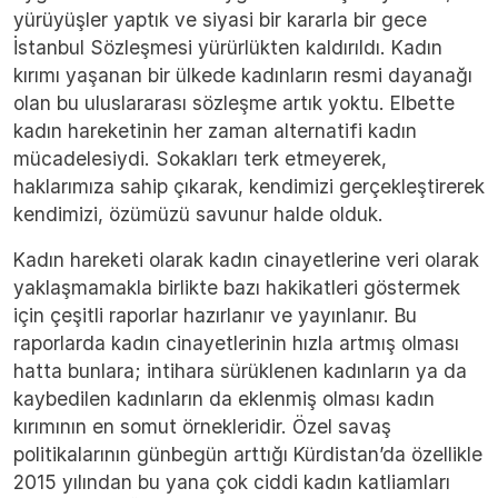
yürüyüşler yaptık ve siyasi bir kararla bir gece
İstanbul Sözleşmesi yürürlükten kaldırıldı. Kadın
kırımı yaşanan bir ülkede kadınların resmi dayanağı
olan bu uluslararası sözleşme artık yoktu. Elbette
kadın hareketinin her zaman alternatifi kadın
mücadelesiydi. Sokakları terk etmeyerek,
haklarımıza sahip çıkarak, kendimizi gerçekleştirerek
kendimizi, özümüzü savunur halde olduk.
Kadın hareketi olarak kadın cinayetlerine veri olarak
yaklaşmamakla birlikte bazı hakikatleri göstermek
için çeşitli raporlar hazırlanır ve yayınlanır. Bu
raporlarda kadın cinayetlerinin hızla artmış olması
hatta bunlara; intihara sürüklenen kadınların ya da
kaybedilen kadınların da eklenmiş olması kadın
kırımının en somut örnekleridir. Özel savaş
politikalarının günbegün arttığı Kürdistan’da özellikle
2015 yılından bu yana çok ciddi kadın katliamları