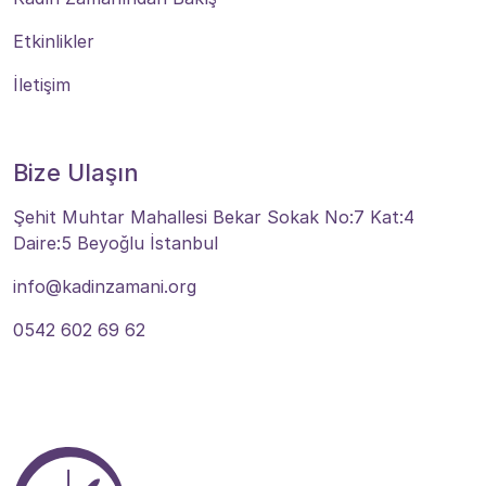
Etkinlikler
İletişim
Bize Ulaşın
Şehit Muhtar Mahallesi Bekar Sokak No:7 Kat:4
Daire:5 Beyoğlu İstanbul
info@kadinzamani.org
0542 602 69 62
Bize Ulaşın