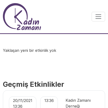
Skip to main content
Yaklaşan yeni bir etkinlik yok
Geçmiş Etkinlikler
Kadın Zamanı
20/11/2021
13:36
Derneği
13:36