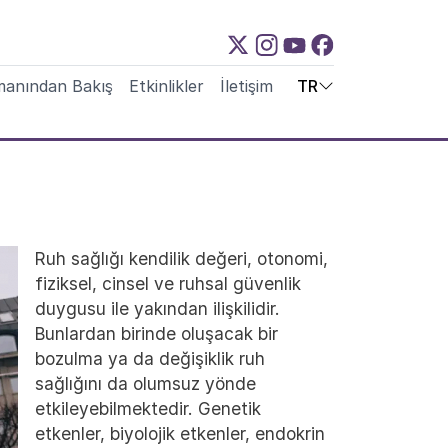
manından Bakış
Etkinlikler
İletişim
TR
Ruh sağlığı kendilik değeri, otonomi,
fiziksel, cinsel ve ruhsal güvenlik
duygusu ile yakından ilişkilidir.
Bunlardan birinde oluşacak bir
bozulma ya da değişiklik ruh
sağlığını da olumsuz yönde
etkileyebilmektedir. Genetik
etkenler, biyolojik etkenler, endokrin