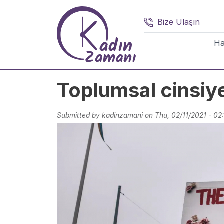
Skip to main content
Bize Ulaşın
M
Ha
Toplumsal cinsiye
Submitted by
kadinzamani
on
Thu, 02/11/2021 - 02