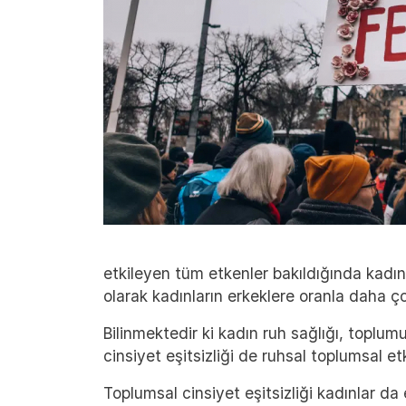
etkileyen tüm etkenler bakıldığında kadı
olarak kadınların erkeklere oranla daha ç
Bilinmektedir ki kadın ruh sağlığı, toplum
cinsiyet eşitsizliği de ruhsal toplumsal e
Toplumsal cinsiyet eşitsizliği kadınlar da 