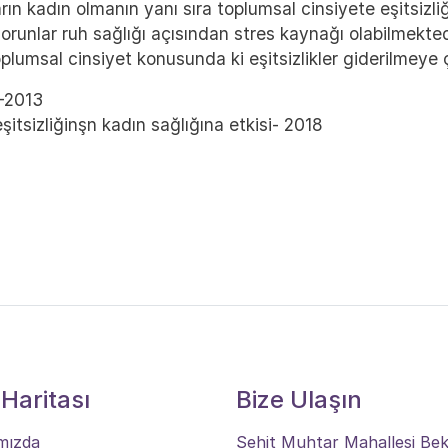
n kadın olmanın yanı sıra toplumsal cinsiyete eşitsizliğ
sorunlar ruh sağlığı açısından stres kaynağı olabilmekted
plumsal cinsiyet konusunda ki eşitsizlikler giderilmeye ça
 -2013
şitsizliğinşn kadın sağlığına etkisi- 2018
 Haritası
Bize Ulaşın
mızda
Şehit Muhtar Mahallesi Be