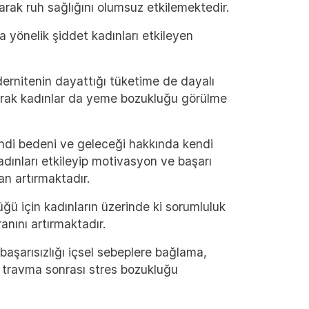
arak ruh sağlığını olumsuz etkilemektedir.
a yönelik şiddet kadınları etkileyen
dernitenin dayattığı tüketime de dayalı
olarak kadınlar da yeme bozukluğu görülme
kendi bedeni ve geleceği hakkında kendi
adınları etkileyip motivasyon ve başarı
an artırmaktadır.
ğü için kadınların üzerinde ki sorumluluk
nını artırmaktadır.
aşarısızlığı içsel sebeplere bağlama,
ile travma sonrası stres bozukluğu