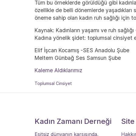
Tüm bu örneklerde görüldüğü gibi kadınları
özellikle de belli dönemlerde yaşadıkları 
öneme sahip olan kadın ruh sağlığı için to
Kaynak: Kadınların yaşamı ve ruh sağlığı
Kadına yönelik şidet: toplumsal cinsiyet e
Elif İşcan Kocamış -SES Anadolu Şube
Meltem Günbağ Ses Samsun Şube
Kaleme Aldıklarımız
Toplumsal Cinsiyet
Kadın Zamanı Derneği
Site
Eşitsiz dünyanın karşısında,
Hakkı