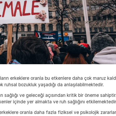
nların erkeklere oranla bu etkenlere daha çok maruz kal
ok ruhsal bozukluk yaşadığı da anlaşılabilmektedir.
un sağlığı ve geleceği açısından kritik bir öneme sahipti
tkenler içinde yer almakta ve ruh sağlığını etkilemektedir
erkeklere oranla daha fazla fiziksel ve psikolojik zararl