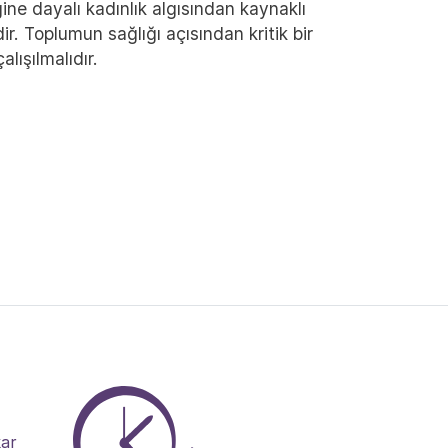
ine dayalı kadınlık algısından kaynaklı
ir. Toplumun sağlığı açısından kritik bir
lışılmalıdır.
kar