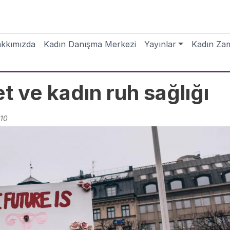
ain navigation
kkımızda
Kadın Danışma Merkezi
Yayınlar
Kadın Za
t ve kadın ruh sağlığı
:10