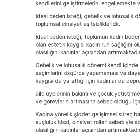
kendilerini geliştirmelerini engellemekte
ideal beden isteği, gebelik ve lohusalık d
toplumsal cinsiyet eşitsizlikleridir.
İdeal beden isteği; toplumun kadın bedeni
olan estetik kaygısı kadın ruh sağlığını
olasılığını kadınlar açısından artırmaktadır
Gebelik ve lohusalık dönemi kendi içinde 
seçimlerini özgürce yapamaması ve dayatıl
kaygısı da yarattığı için kadınlar da depr
aile üyelerinin bakımı ve çocuk yetiştirm
ve görevlerin artmasına sebep olduğu iç
Kadına yönelik şiddet gelişimsel süreç b
suçluluk hissi, cinsiyet rolleri sebebiyle 
olasılığını kadınlar açısından artırmaktadır