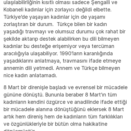
ulaşılabilirliğinin kısıtlı olması sadece Şengalli ve
Kobaneli kadınlar için zorlayıcı değildi elbette.
Türkiye’de yaşayan kadınlar için de yaşamı
zorlaştıran bir durum. Türkçe bilen bir kadın
yaşadığı travmayı ve olumsuz durumu çok rahat bir
şekilde aktarıp destek alabilirken bu dili bilmeyen
kadınlar bu desteğe erişemiyor veya tercüman
aracılığıyla ulaşabiliyor. 1990’ların karanlığında
yaşadıklarını anlatmaya, travmasını ifade etmeye
annemin dili yetmedi. Annem ve Türkçe bilmeyen
nice kadın anlatamadı.
8 Mart bir direnişle başladı ve evrensel bir mücadele
gününe dönüştü. Bununla beraber 8 Mart’ın tüm
kadınların kendini özgürce ve anadilinde ifade ettiği
bir mücadele alanına dönüştüğünü eklersek 8 Mart
artık hem direniş hem de kadınların tüm farklılıkları
ve özgünlükleriyle bir bütün olma hakikatine