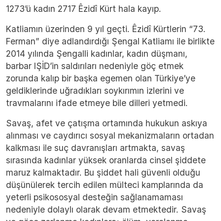
1273’ü kadın 2717 Êzidî Kürt hala kayıp.
Katliamın üzerinden 9 yıl geçti. Êzidî Kürtlerin “73.
Ferman” diye adlandırdığı Şengal Katliamı ile birlikte
2014 yılında Şengalli kadınlar, kadın düşmanı,
barbar IŞİD’in saldırıları nedeniyle göç etmek
zorunda kalıp bir başka egemen olan Türkiye’ye
geldiklerinde uğradıkları soykırımın izlerini ve
travmalarını ifade etmeye bile dilleri yetmedi.
Savaş, afet ve çatışma ortamında hukukun askıya
alınması ve caydırıcı sosyal mekanizmaların ortadan
kalkması ile suç davranışları artmakta, savaş
sırasında kadınlar yüksek oranlarda cinsel şiddete
maruz kalmaktadır. Bu şiddet hali güvenli olduğu
düşünülerek tercih edilen mülteci kamplarında da
yeterli psikososyal desteğin sağlanamaması
nedeniyle dolaylı olarak devam etmektedir. Savaş