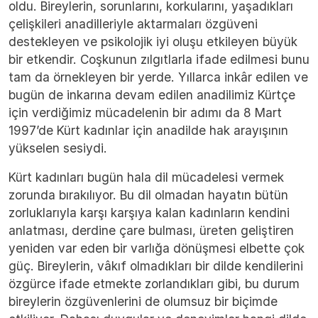
oldu. Bireylerin, sorunlarını, korkularını, yaşadıkları
çelişkileri anadilleriyle aktarmaları özgüveni
destekleyen ve psikolojik iyi oluşu etkileyen büyük
bir etkendir. Coşkunun zılgıtlarla ifade edilmesi bunu
tam da örnekleyen bir yerde. Yıllarca inkâr edilen ve
bugün de inkarına devam edilen anadilimiz Kürtçe
için verdiğimiz mücadelenin bir adımı da 8 Mart
1997’de Kürt kadınlar için anadilde hak arayışının
yükselen sesiydi.
Kürt kadınları bugün hala dil mücadelesi vermek
zorunda bırakılıyor. Bu dil olmadan hayatın bütün
zorluklarıyla karşı karşıya kalan kadınların kendini
anlatması, derdine çare bulması, üreten geliştiren
yeniden var eden bir varlığa dönüşmesi elbette çok
güç. Bireylerin, vâkıf olmadıkları bir dilde kendilerini
özgürce ifade etmekte zorlandıkları gibi, bu durum
bireylerin özgüvenlerini de olumsuz bir biçimde