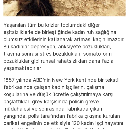
Yaşanılan tüm bu krizler toplumdaki diğer
eşitsizliklerle de birleştiğinde kadın ruh sağlığına
olumsuz etkilerinin katlanarak artması kaçınılmazdır.
Bu kadınlar depresyon, anksiyete bozuklukları,
travma sonrası stres bozuklukları, somatoform
bozukluklar gibi ruhsal rahatsızlıkları daha fazla
yaşamaktadırlar
1857 yılında ABD’nin New York kentinde bir tekstil
fabrikasında çalışan kadın işçilerin, çalışma
koşullarına ve düşük ücretle çalıştırılmaya karşı
başlattıkları grev karşısında polisin greve
müdahalesi ve sonrasında fabrikada çıkan
yangında, polis tarafından fabrika çıkışına kurulan
barikat engelinin de etkisiyle 120 kadın işçi hayatını