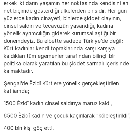
erkek iktidarın yaşamın her noktasında kendisini en
net biçimde gösterdiği ülkelerden birisidir. Her gün
yüzlerce kadın cinayeti, binlerce şiddet olayının,
cinsel saldırı ve tecavüzün yaşandığı, kadına
yönelik ayrımcılığın giderek kurumsallaştığı bir
dönemdeyiz. Bu elbette sadece Türkiye’de değil;
Kürt kadınlar kendi topraklarında karşı karşıya
kaldıkları tüm egemenler tarafından bilinçli bir
politika olarak yaratılan bu şiddet sarmalı içerisinde
kalmaktadır.
Şengal’de Êzidî Kürtlere yönelik gerçekleştirilen
katliamda;
1500 Êzidî kadın cinsel saldırıya maruz kaldı,
6500 Êzidî kadın ve çocuk kaçırılarak “köleleştirildi”,
400 bin kişi göç etti,