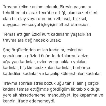
Travma kelime anlamı olarak; Bireyin yaşamını
tehdit edici olarak tecrübe ettiği, olumsuz etkileri
olan bir olay veya durumun zihinsel, fiziksel,
duygusal ve sosyal işleyişini altüst etmesidir.
Temas ettiğim Êzidî Kürt kadınların yaşadıkları
travmalara değinecek olursak:
Şaç örgülerinden asılan kadınlar, eşleri ve
çocuklarının gözleri önünde defalarca tacize
uğrayan kadınlar, evleri ve çocukları yakılan
kadınlar, hiç kimsesiz kalan kadınlar, barbarca
katledilen kadınlar ve kaçırılıp köleleştirilen kadınlar.
Travma sonrası stres bozukluğu tanısı almış birçok
kadına temas ettiğimde gördüğüm ilk tablo olduğu
yere ait hissedememe, mahcubiyet, içe kapanma ve
kendini ifade edememeydi.