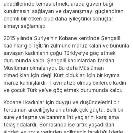
anadillerinde temas etmek, arada güven bağı
kurulmasını sağlayan ve dayanışmayı güçlendiren
önemli bir etken olup daha iyileştirici sonuçlar
almayı sağlamıştı.
2015 yılında Suriye’nin Kobane kentinde Şengalli
kadınlar gibi İŞİD’in zulmüne maruz kalan ve bununla
savaşan kadınların çoğu Türkiye’ye göç etmek
durumunda kaldı. Şengalli kadınlardan farkları
Müslüman olmalarıydı. Bu defa Müslüman
olmadıkları için değil Kürt oldukları için bir kıyıma
maruz kalmışlardı. Travmatize olmuş binlerce kadın
ve çocuk Türkiye’ye göç etmek durumunda kaldı.
Kobaneli kadınlar için duygu ve düşüncelerini bir
tercüman aracılığıyla anlatmak çok güçtü. Belli bir
süre yerleşme ve barınma ihtiyaçlarını karşılama
telaşındalardı. Sonrasında ise artık yaşadıkları
şiddet ve zorla yerinden edilmenin bıraktığı izlerle