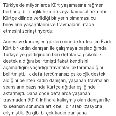
Türkiye’de milyonlarca Kürt yaşamasına rağmen
herhangi bir sağlık hizmeti veya kamusal hizmetin
Kürtçe dilinde verildiği bir yerin olmaması bu
bireylerin yaşantılarını ve travmalarını ifade
etmesini zorlaştırıyordu.
Annesi ve kardeşleri gözleri önünde katledilen Êzidî
Kürt bir kadın danışan ile çalışmaya başladığımda
Türkiye’ye geldiğinden beri defalarca psikolojik
destek aldığını belirtmişti fakat kendisini
açamadığını yaşadığı travmaları aktaramadığını
belirtmişti. İlk defa tercümansız psikolojik destek
aldığını belirten kadın danışan, yaşanan travmaları
seansların bazısında Kürtçe ağıtlar eşliğinde
aktarmıştı. Daha önce defalarca yaşanan
travmadan ötürü intihara kalkışmış olan danışan ile
12 seansın sonunda artık belli bir stabilizasyona
erişmiştik. Bu gibi birçok kadın danışana