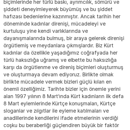
biçimlerinde her türlü baskı, ayrımcılık, sömürü ve
şiddeti deneyimleyerek büyümüş ve bu şiddet
hafızası bedenlerine kazınmıştır. Ancak tarihin her
döneminde kadınlar direnişi, mücadeleyi ve
kurtuluşu yine kendi varlıklarında ve
dayanışmalarında bulmuş, bir araya gelerek direnişi
örgütlemiş ve meydanlara çıkmışlardır. Biz Kürt
kadınlar da özellikle yaşadığımız coğrafyada her
türlü haksızlığa uğramış ve elbette bu haksızlığa
karşı da örgütlenme ve direniş biçimleri oluşturmuş
ve oluşturmaya devam ediyoruz. Birlikte olmak
birlikte mücadele vermek bizleri güçlü kılan en
önemli özelliğimiz. Tarihte bizler için önemle yerini
alan 1997 yılının 8 Mart’ında Kürt kadınların ilk defa
8 Mart eylemlerinde Kürtçe konuşmaları, Kürtçe
sloganlar ve zılgıtlar ile eyleme katılmaları ve
anadillerinde kendilerini ifade etmelerinin verdiği
coşku bu beraberliği güçlendiren büyük bir faktör