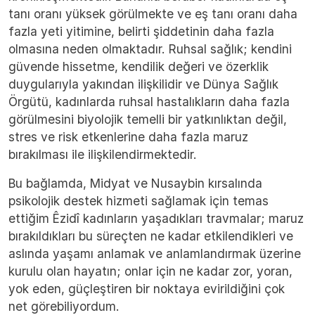
tanı oranı yüksek görülmekte ve eş tanı oranı daha
fazla yeti yitimine, belirti şiddetinin daha fazla
olmasına neden olmaktadır. Ruhsal sağlık; kendini
güvende hissetme, kendilik değeri ve özerklik
duygularıyla yakından ilişkilidir ve Dünya Sağlık
Örgütü, kadınlarda ruhsal hastalıkların daha fazla
görülmesini biyolojik temelli bir yatkınlıktan değil,
stres ve risk etkenlerine daha fazla maruz
bırakılması ile ilişkilendirmektedir.
Bu bağlamda, Midyat ve Nusaybin kırsalında
psikolojik destek hizmeti sağlamak için temas
ettiğim Êzidî kadınların yaşadıkları travmalar; maruz
bırakıldıkları bu süreçten ne kadar etkilendikleri ve
aslında yaşamı anlamak ve anlamlandırmak üzerine
kurulu olan hayatın; onlar için ne kadar zor, yoran,
yok eden, güçleştiren bir noktaya evirildiğini çok
net görebiliyordum.