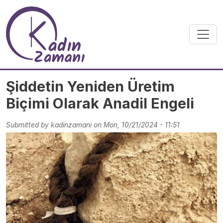
Skip to main content
Şiddetin Yeniden Üretim
Biçimi Olarak Anadil Engeli
Submitted by
kadinzamani
on
Mon, 10/21/2024 - 11:51