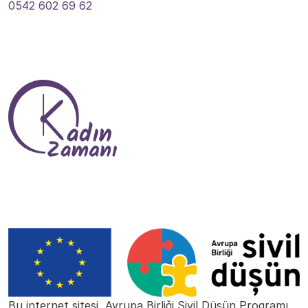
0542 602 69 62
Bize Ulaşın
Bu internet sitesi, Avrupa Birliği Sivil Düşün Programı