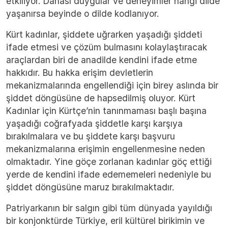
etkiliyor. Dahası duygular ve deneyimler hangi dilde
yaşanırsa beyinde o dilde kodlanıyor.
Kürt kadınlar, şiddete uğrarken yaşadığı şiddeti
ifade etmesi ve çözüm bulmasını kolaylaştıracak
araçlardan biri de anadilde kendini ifade etme
hakkıdır. Bu hakka erişim devletlerin
mekanizmalarında engellendiği için birey aslında bir
şiddet döngüsüne de hapsedilmiş oluyor. Kürt
Kadınlar için Kürtçe’nin tanınmaması başlı başına
yaşadığı coğrafyada şiddetle karşı karşıya
bırakılmalara ve bu şiddete karşı başvuru
mekanizmalarına erişimin engellenmesine neden
olmaktadır. Yine göçe zorlanan kadınlar göç ettiği
yerde de kendini ifade edememeleri nedeniyle bu
şiddet döngüsüne maruz bırakılmaktadır.
Patriyarkanın bir salgın gibi tüm dünyada yayıldığı
bir konjonktürde Türkiye, eril kültürel birikimin ve