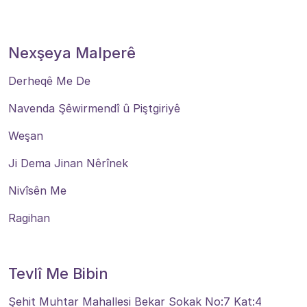
Nexşeya Malperê
Derheqê Me De
Navenda Şêwirmendî û Piştgiriyê
Weşan
Ji Dema Jinan Nêrînek
Nivîsên Me
Ragihan
Tevlî Me Bibin
Şehit Muhtar Mahallesi Bekar Sokak No:7 Kat:4