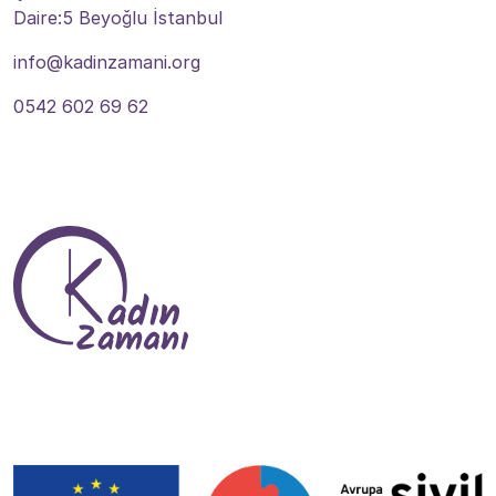
Daire:5 Beyoğlu İstanbul
info@kadinzamani.org
0542 602 69 62
Tevlî Me Bibin