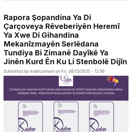
Rapora Şopandina Ya Di
Çarçoveya Rêveberiyên Heremî
Ya Xwe Di Gihandina
Mekanîzmayên Serlêdana
Tundiya Bi Zimanê Dayîkê Ya
Jinên Kurd Ên Ku Li Stenbolê Dijîn
Submitted by
kadinzamani
on
Fri, 06/13/2025 - 12:56