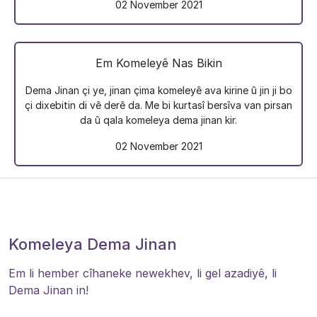
02 November 2021
Em Komeleyê Nas Bikin
Dema Jinan çi ye, jinan çima komeleyê ava kirine û jin ji bo
çi dixebitin di vê derê da. Me bi kurtasî bersîva van pirsan
da û qala komeleya dema jinan kir.
02 November 2021
Komeleya Dema Jinan
Em li hember cîhaneke newekhev, li gel azadiyê, li
Dema Jinan in!