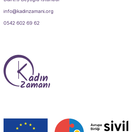
info@kadinzamani.org
0542 602 69 62
Tevlî Me Bibin