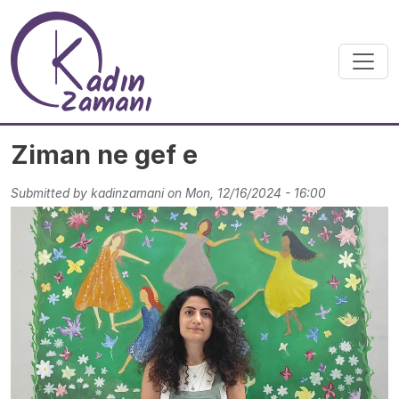
Skip to main content
Ziman ne gef e
Submitted by
kadinzamani
on
Mon, 12/16/2024 - 16:00