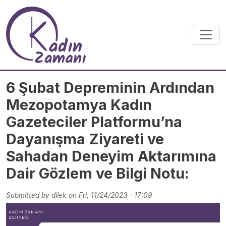
Skip to main content
6 Şubat Depreminin Ardından
Mezopotamya Kadın
Gazeteciler Platformu’na
Dayanışma Ziyareti ve
Sahadan Deneyim Aktarımına
Dair Gözlem ve Bilgi Notu:
Submitted by
dilek
on
Fri, 11/24/2023 - 17:09