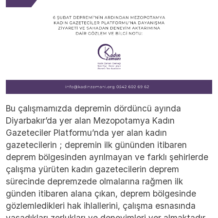
Bu çalışmamızda depremin dördüncü ayında
Diyarbakır’da yer alan Mezopotamya Kadın
Gazeteciler Platformu’nda yer alan kadın
gazetecilerin ; depremin ilk gününden itibaren
deprem bölgesinden ayrılmayan ve farklı şehirlerde
çalışma yürüten kadın gazetecilerin deprem
sürecinde depremzede olmalarına rağmen ilk
günden itibaren alana çıkan, deprem bölgesinde
gözlemledikleri hak ihlallerini, çalışma esnasında
yaşadıkları zorlukları ve deneyimleri yer almaktadır.